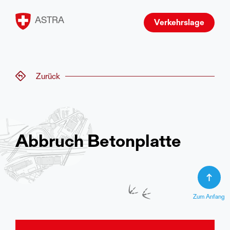
ASTRA
Verkehrslage
Zurück
Abbruch Betonplatte
Zum Anfang