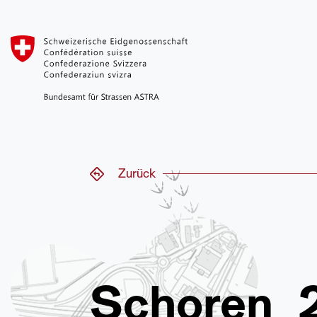
Zurück
Schoren_