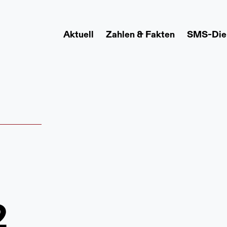
Aktuell
Zahlen & Fakten
SMS-Die
2