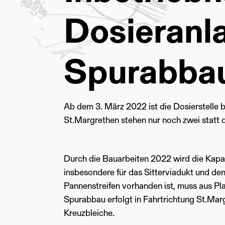
Dosieranl
Spurabba
Ab dem 3. März 2022 ist die Dosierstelle be
St.Margrethen stehen nur noch zwei statt 
Durch die Bauarbeiten 2022 wird die Kapaz
insbesondere für das Sitterviadukt und den
Pannenstreifen vorhanden ist, muss aus Pla
Spurabbau erfolgt in Fahrtrichtung St.Ma
Kreuzbleiche.