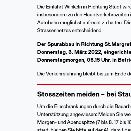
Die Einfahrt Winkeln in Richtung Stadt wir
insbesondere zu den Hauptverkehrszeiten in
Autobahn möglichst aufrecht zu halten. Die
Strassennetzes entscheidend.
Der Spurabbau in Richtung St.Margreth
Donnerstag, 3. März 2022, eingerichtet
Donnerstagmorgen, 06.15 Uhr, in Betri
Die Verkehrsführung bleibt bis zum Ende 
Stosszeiten meiden – bei Sta
Um die Einschränkungen durch die Bauarbeit
Unterstützung angewiesen: Meiden Sie we
Morgen- und Abendspitze (7 bis 8, 17 bis 1
staut, bleiben Sie bitte auf der A1, damit 