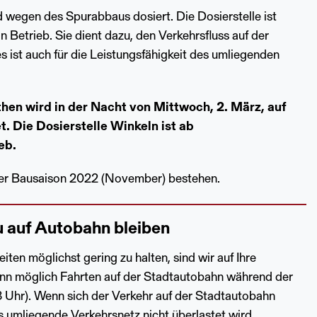
d wegen des Spurabbaus dosiert. Die Dosierstelle ist
 Betrieb. Sie dient dazu, den Verkehrsfluss auf der
s ist auch für die Leistungsfähigkeit des umliegenden
en wird in der Nacht von Mittwoch, 2. März, auf
. Die Dosierstelle Winkeln ist ab
eb.
der Bausaison 2022 (November) bestehen.
u auf Autobahn bleiben
en möglichst gering zu halten, sind wir auf Ihre
nn möglich Fahrten auf der Stadtautobahn während der
8 Uhr). Wenn sich der Verkehr auf der Stadtautobahn
das umliegende Verkehrsnetz nicht überlastet wird.