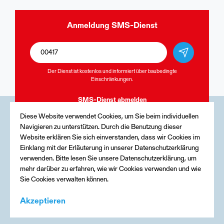
Anmeldung
SMS-Dienst
Der Dienst ist kostenlos und informiert über baubedingte
Einschränkungen.
SMS-Dienst
abmelden
Diese Website verwendet Cookies, um Sie beim individuellen
Navigieren zu unterstützen. Durch die Benutzung dieser
Medien
Website erklären Sie sich einverstanden, dass wir Cookies im
Einklang mit der Erläuterung in unserer Datenschutzerklärung
Kontakt
verwenden. Bitte lesen Sie unsere Datenschutzerklärung, um
mehr darüber zu erfahren, wie wir Cookies verwenden und wie
Impressum
Sie Cookies verwalten können.
Akzeptieren
Menu