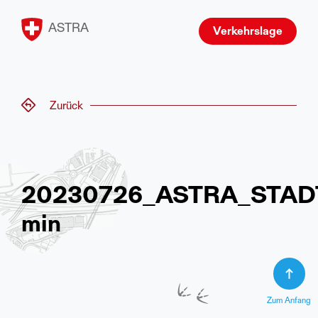
ASTRA
Verkehrslage
Zurück
20230726_ASTRA_STAD
min
Zum Anfang