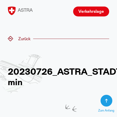
ASTRA
Verkehrslage
Zurück
20230726_ASTRA_STA
min
Zum Anfang