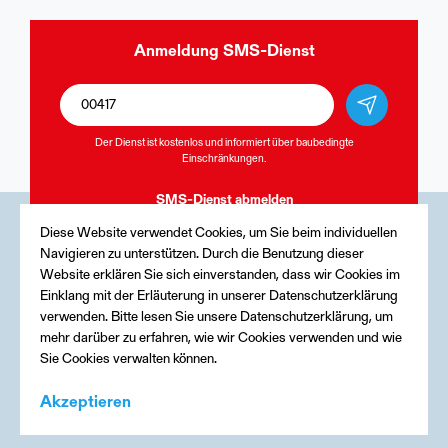
Anmeldung
SMS-Dienst
Der Dienst ist kostenlos und informiert über baubedingte
Einschränkungen.
SMS-Dienst
abmelden
Diese Website verwendet Cookies, um Sie beim individuellen
Navigieren zu unterstützen. Durch die Benutzung dieser
Medien
Website erklären Sie sich einverstanden, dass wir Cookies im
Einklang mit der Erläuterung in unserer Datenschutzerklärung
Kontakt
verwenden. Bitte lesen Sie unsere Datenschutzerklärung, um
mehr darüber zu erfahren, wie wir Cookies verwenden und wie
Impressum
Sie Cookies verwalten können.
Akzeptieren
Menu