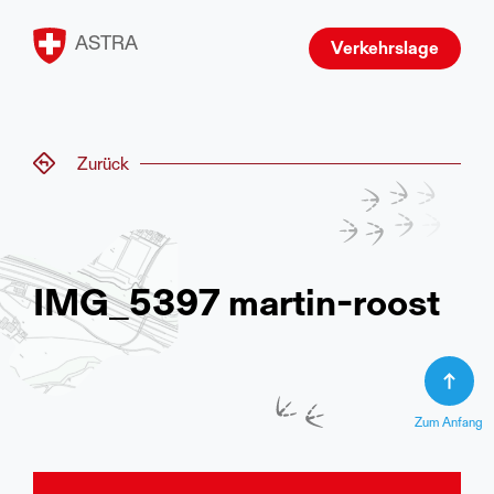
ASTRA
Verkehrslage
Zurück
IMG_5397 martin-roost
Zum Anfang