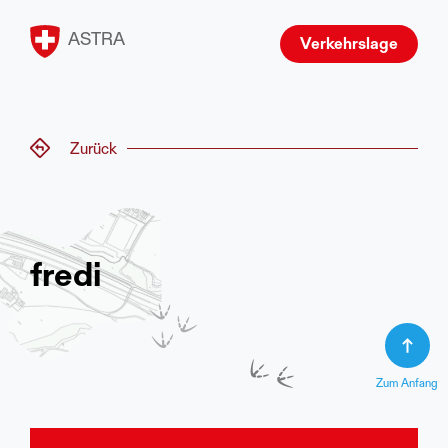
ASTRA
Verkehrslage
Zurück
fredi
Zum Anfang