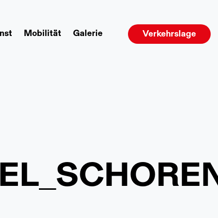
nst
Mobilität
Galerie
Verkehrslage
EL_SCHOREN