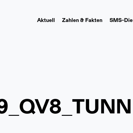
Aktuell
Zahlen & Fakten
SMS-Die
9_QV8_TUNN