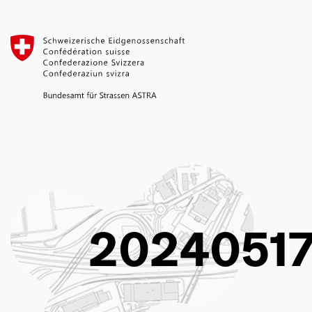
2024051