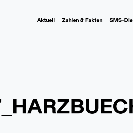
Aktuell
Zahlen & Fakten
SMS-Die
7_HARZBUECH