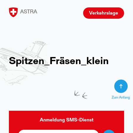
ASTRA
Verkehrslage
Spitzen_Fräsen_klein
Zum Anfang
Anmeldung
SMS-Dienst