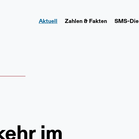
Aktuell
Zahlen & Fakten
SMS-Die
ehr im