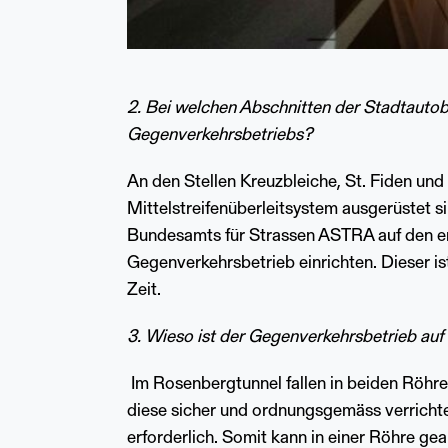
2. Bei welchen Abschnitten der Stadtautob
Gegenverkehrsbetriebs?
An den Stellen Kreuzbleiche, St. Fiden und 
Mittelstreifenüberleitsystem ausgerüstet s
Bundesamts für Strassen ASTRA auf den e
Gegenverkehrsbetrieb einrichten. Dieser is
Zeit.
3. Wieso ist der Gegenverkehrsbetrieb au
Im Rosenbergtunnel fallen in beiden Röhr
diese sicher und ordnungsgemäss verrichte
erforderlich. Somit kann in einer Röhre ge