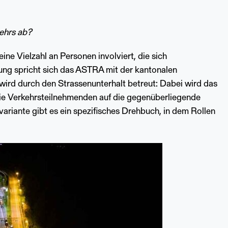
kehrs ab?
ine Vielzahl an Personen involviert, die sich
ung spricht sich das ASTRA mit der kantonalen
 wird durch den Strassenunterhalt betreut: Dabei wird das
die Verkehrsteilnehmenden auf die gegenüberliegende
ariante gibt es ein spezifisches Drehbuch, in dem Rollen