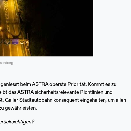
osenberg.
 geniesst beim ASTRA oberste Priorität. Kommt es zu
eibt das ASTRA sicherheitsrelevante Richtlinien und
t. Galler Stadtautobahn konsequent eingehalten, um allen
zu gewährleisten.
erücksichtigen?