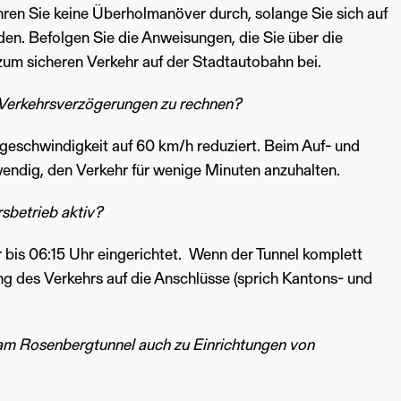
hren Sie keine Überholmanöver durch, solange Sie sich auf
en. Befolgen Sie die Anweisungen, die Sie über die
 zum sicheren Verkehr auf der Stadtautobahn bei.
t Verkehrsverzögerungen zu rechnen?
tgeschwindigkeit auf 60 km/h reduziert. Beim Auf- und
endig, den Verkehr für wenige Minuten anzuhalten.
sbetrieb aktiv?
 bis 06:15 Uhr eingerichtet. Wenn der Tunnel komplett
ng des Verkehrs auf die Anschlüsse (sprich Kantons- und
am Rosenbergtunnel auch zu Einrichtungen von