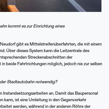
ahn kommt es zur Einrichtung eines
Neudorf gibt es Mittelstreifenüberfahrten, die mit einem
ind. Über dieses System kann die Leitzentrale des
ntsprechenden Streckenabschnitten der
t in beide Fahrtrichtungen möglich, jedoch nie zur selben
f der Stadtautobahn notwendig?
en Instandsetzungsarbeiten an. Damit das Baupersonal
n kann, ist eine Umleitung in den Gegenverkehr
arbeitet werden, während in der anderen Röhre der