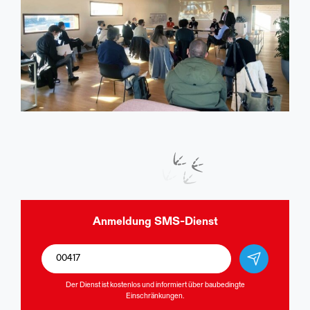
Anmeldung
SMS-Dienst
Der Dienst ist kostenlos und informiert über baubedingte
Einschränkungen.