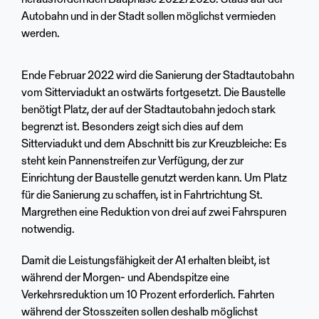
herausfordernden Bauphase 2022/2023. Staus auf der
Autobahn und in der Stadt sollen möglichst vermieden
werden.
Ende Februar 2022 wird die Sanierung der Stadtautobahn
vom Sitterviadukt an ostwärts fortgesetzt. Die Baustelle
benötigt Platz, der auf der Stadtautobahn jedoch stark
begrenzt ist. Besonders zeigt sich dies auf dem
Sitterviadukt und dem Abschnitt bis zur Kreuzbleiche: Es
steht kein Pannenstreifen zur Verfügung, der zur
Einrichtung der Baustelle genutzt werden kann. Um Platz
für die Sanierung zu schaffen, ist in Fahrtrichtung St.
Margrethen eine Reduktion von drei auf zwei Fahrspuren
notwendig.
Damit die Leistungsfähigkeit der A1 erhalten bleibt, ist
während der Morgen- und Abendspitze eine
Verkehrsreduktion um 10 Prozent erforderlich. Fahrten
während der Stosszeiten sollen deshalb möglichst