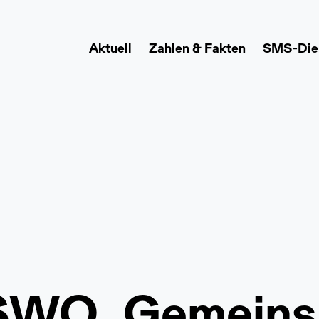
Aktuell
Zahlen & Fakten
SMS-Die
-
WO_Gemeins