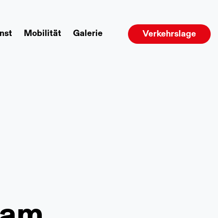
nst
Mobilität
Galerie
Verkehrslage
am