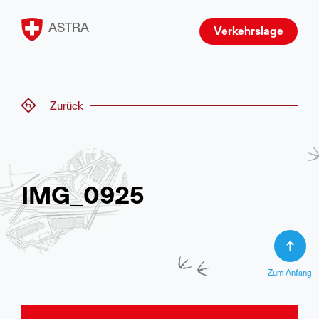
ASTRA
Verkehrslage
Zurück
IMG_0925
Zum Anfang