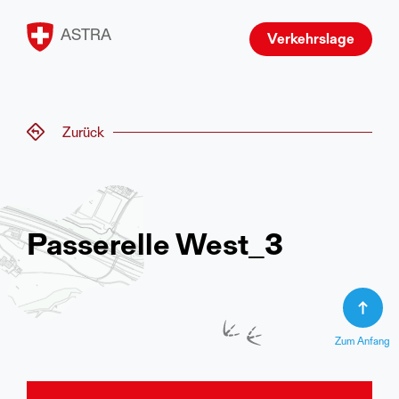
ASTRA
Verkehrslage
Zurück
Passerelle West_3
Zum Anfang