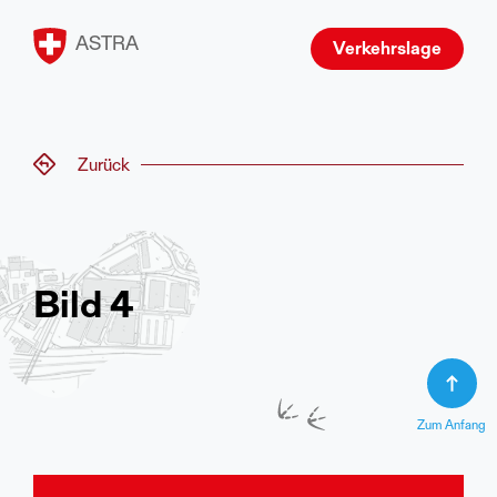
ASTRA
Verkehrslage
Zurück
Bild 4
Zum Anfang