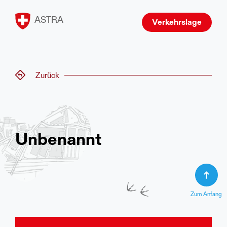
ASTRA
Verkehrslage
Zurück
Unbenannt
Zum Anfang