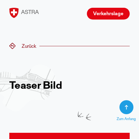
ASTRA
Verkehrslage
Zurück
Teaser Bild
Zum Anfang