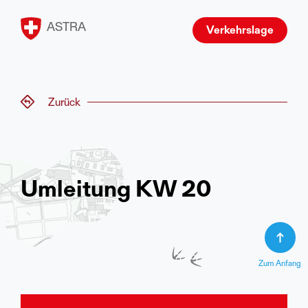
ASTRA
Verkehrslage
Zurück
Umleitung KW 20
Zum Anfang