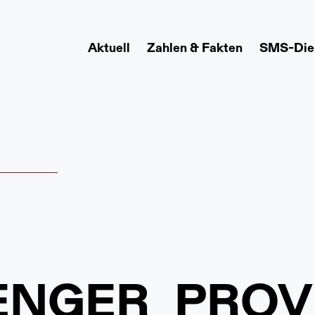
Aktuell
Zahlen & Fakten
SMS-Die
ENGER_PROV