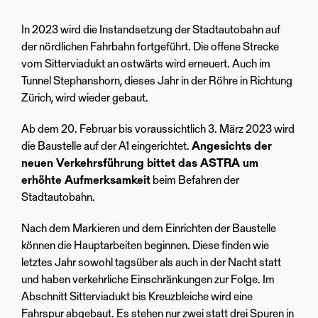
In 2023 wird die Instandsetzung der Stadtautobahn auf
der nördlichen Fahrbahn fortgeführt. Die offene Strecke
vom Sitterviadukt an ostwärts wird erneuert. Auch im
Tunnel Stephanshorn, dieses Jahr in der Röhre in Richtung
Zürich, wird wieder gebaut.
Ab dem 20. Februar bis voraussichtlich 3. März 2023 wird
die Baustelle auf der A1 eingerichtet.
Angesichts der
neuen Verkehrsführung bittet das ASTRA um
erhöhte Aufmerksamkeit
beim Befahren der
Stadtautobahn.
Nach dem Markieren und dem Einrichten der Baustelle
können die Hauptarbeiten beginnen. Diese finden wie
letztes Jahr sowohl tagsüber als auch in der Nacht statt
und haben verkehrliche Einschränkungen zur Folge. Im
Abschnitt Sitterviadukt bis Kreuzbleiche wird eine
Fahrspur abgebaut. Es stehen nur zwei statt drei Spuren in