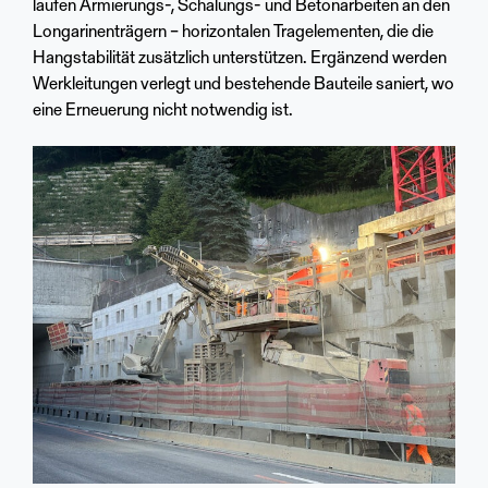
laufen Armierungs-, Schalungs- und Betonarbeiten an den
Longarinenträgern – horizontalen Tragelementen, die die
Hangstabilität zusätzlich unterstützen. Ergänzend werden
Werkleitungen verlegt und bestehende Bauteile saniert, wo
eine Erneuerung nicht notwendig ist.