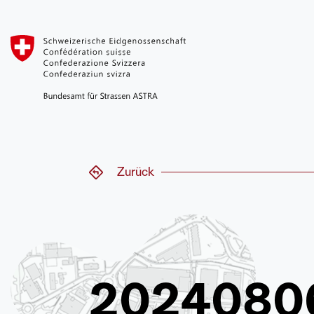
Zurück
2024080