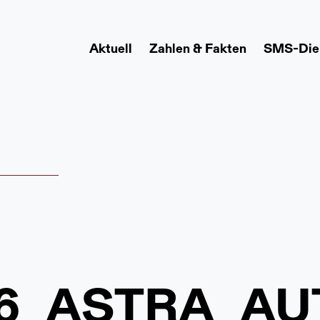
Aktuell
Zahlen & Fakten
SMS-Die
6_ASTRA_A