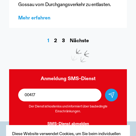
Gossau vom Durchgangsverkehr zu entlasten.
Mehr erfahren
1
2
3
Nächste
Anmeldung
SMS-Dienst
Der Dienst ist kostenlos und informiert über baubedingte
Einschränkungen.
SMS-Dienst
abmelden
Diese Website verwendet Cookies, um Sie beim individuellen